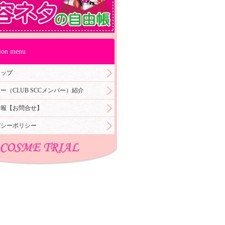
ion menu
マップ
ー（CLUB SCCメンバー）紹介
情報【お問合せ】
バシーポリシー