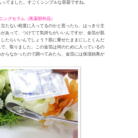
入ってました。すごくシンプルな容器ですね。
トニングセラム（医薬部外品）
目立たない程度に入ってるのかと思ったら、はっきり主
みがあって、つけてて気持ちがいいんですが、金箔が肌
うしたらいいんでしょう？肌に乗せたままにしとくんだ
んで、取りました。この金箔は何のために入っているの
わからなかったので調べてみたら、金箔には保湿効果が