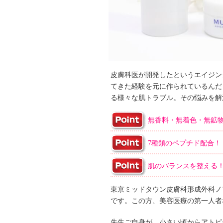
皮膚科医が開発したというエイジン
てきた経験を元に作られているんだ
る様々な肌トラブル。その悩みを解
無香料・無着色・無鉱
7種類のペプチド配合！
肌のバランスを整える
東京ミッドタウン皮膚科形成外科ノ
です。この方、美容医療の第一人者
先生ご自身が、小さい頃からアトピ