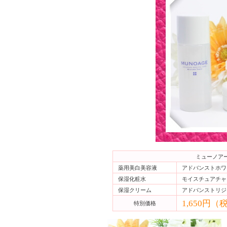
ミューノア
薬用美白美容液
アドバンストホワイ
保湿化粧水
モイスチュアチャー
保湿クリーム
アドバンストリジュ
1,650円（
特別価格