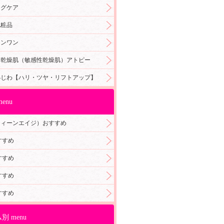
ングケア
化粧品
インワン
＋乾燥肌（敏感性乾燥肌）アトピー
小じわ【ハリ・ツヤ・リフトアップ】
enu
ティーンエイジ）おすすめ
すすめ
すすめ
すすめ
すすめ
別 menu