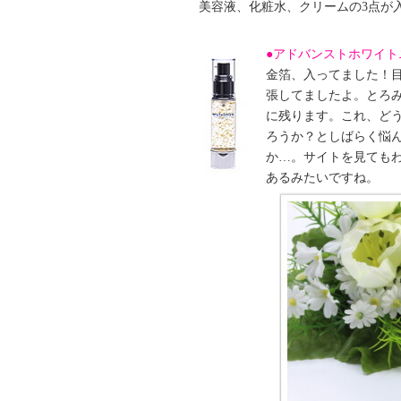
美容液、化粧水、クリームの3点が
●アドバンストホワイ
金箔、入ってました！
張してましたよ。とろ
に残ります。これ、ど
ろうか？としばらく悩
か…。サイトを見ても
あるみたいですね。